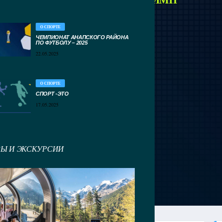
О СПОРТЕ
ЧЕМПИОНАТ АНАПСКОГО РАЙОНА
ПО ФУТБОЛУ – 2025
22.05.2025
О СПОРТЕ
СПОРТ -ЭТО
17.05.2025
РЫ И ЭКСКУРСИИ