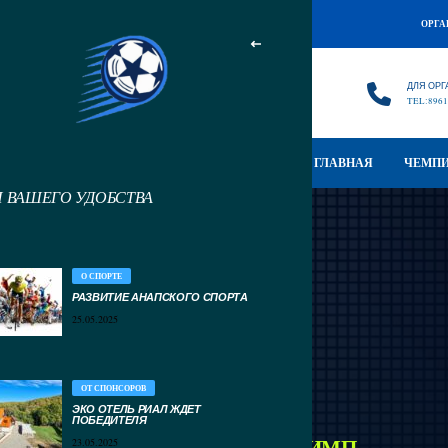
ОРГА
ДЛЯ ОРГ
TEL:8961
ГЛАВНАЯ
ЧЕМПИ
Я ВАШЕГО УДОБСТВА
О СПОРТЕ
РАЗВИТИЕ АНАПСКОГО СПОРТА
25.05.2025
ОТ СПОНСОРОВ
ЭКО ОТЕЛЬ РИАЛ ЖДЕТ
ПОБЕДИТЕЛЯ
ФК ПОНТОС – ФК
ОЛИМП
23.05.2025