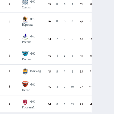
ФК
3
15
8
0
7
53
0
24
Олимп
ФК
4
16
8
0
8
47
-28
24
Юровка
ФК
5
14
7
2
5
44
14
23
Раевка
ФК
6
15
6
2
7
31
-10
20
Рассвет
Восход
7
15
5
1
9
33
-22
16
ФК
8
15
3
2
10
27
-16
11
Пегас
ФК
9
14
0
1
13
23
-46
1
Гостагай