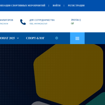
НИЗАЦИЯ СПОРТИВНЫХ МЕРОПРИЯТИЙ
ВОЙТИ
РЕГИСТРАЦИЯ
ЗАКАЗЫ ()
АНИЗАТОРОВ
ДЛЯ СОТРУДНИЧЕСТВА
0
₽
5823038
TEL:89398202345
ОНАТ 2025
СПОРТ-БЛОГ