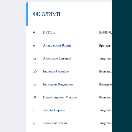
ФК ОЛИМП
#
ИГРОК
ПОЛОЖЕНИЕ
9
Альвовский Юрий
Вратарь
12
Анисимов Евгений
Защитник
26
Баранов Серафим
Полузащитник
14
Белецкий Владислав
Нападающий
18
Владельщиков Максим
Полузащитник
1
Дельва Сергей
Защитник
3
Денисенко Иван
Защитник