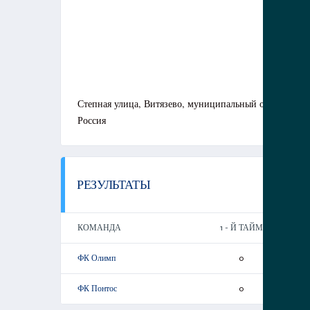
Степная улица, Витязево, муниципальный округ Анап
Россия
РЕЗУЛЬТАТЫ
КОМАНДА
1 - Й ТАЙМ
ФК Олимп
0
ФК Понтос
0