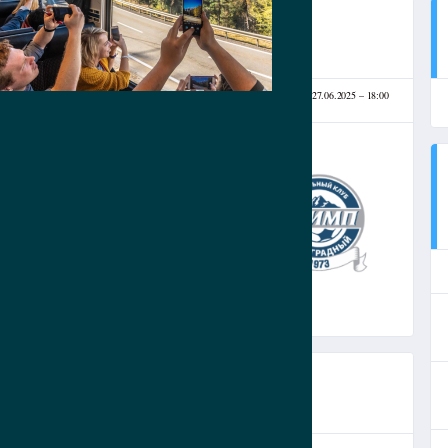
ДИОН ВИТЯЗЕВО
27.06.2025
18:00
(27.06.2025)
3
-
0
ФК ОЛИМП
СЧЕТ