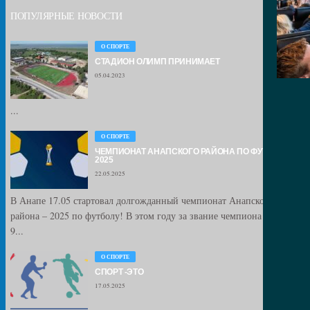
ПОПУЛЯРНЫЕ НОВОСТИ
О СПОРТЕ
СТАДИОН ОЛИМП ПРИНИМАЕТ
05.04.2023
...
О СПОРТЕ
ЧЕМПИОНАТ АНАПСКОГО РАЙОНА ПО ФУТБОЛУ –
2025
22.05.2025
В Анапе 17.05 стартовал долгожданный чемпионат Анапского
района – 2025 по футболу! В этом году за звание чемпиона сразятся
9...
О СПОРТЕ
СПОРТ -ЭТО
17.05.2025