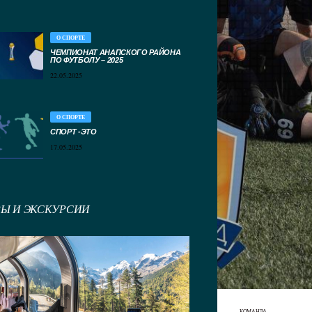
О СПОРТЕ
ЧЕМПИОНАТ АНАПСКОГО РАЙОНА
ПО ФУТБОЛУ – 2025
22.05.2025
О СПОРТЕ
СПОРТ -ЭТО
17.05.2025
РЫ И ЭКСКУРСИИ
КОМАНДА
КОМАНДА