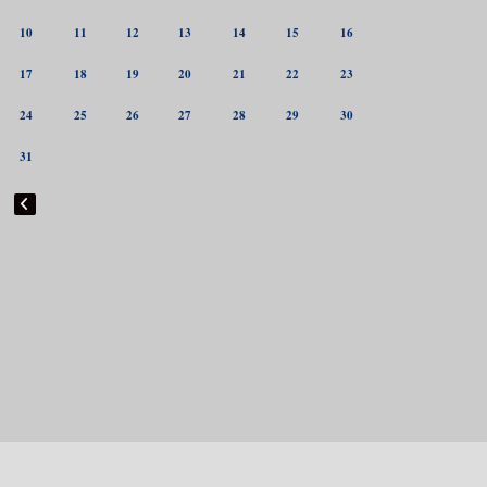
10
11
12
13
14
15
16
17
18
19
20
21
22
23
24
25
26
27
28
29
30
31