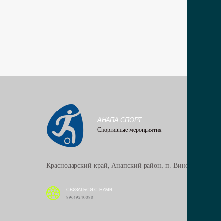
АНАПА СПОРТ
Спортивные мероприятия
Краснодарский край, Анапский район, п. Виноградный
СВЯЗАТЬСЯ С НАМИ
89649240088