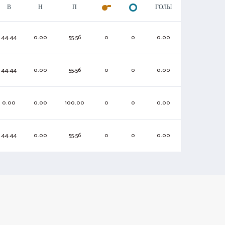
В
Н
П
ГОЛЫ
44.44
0.00
55.56
0
0
0.00
44.44
0.00
55.56
0
0
0.00
0.00
0.00
100.00
0
0
0.00
44.44
0.00
55.56
0
0
0.00