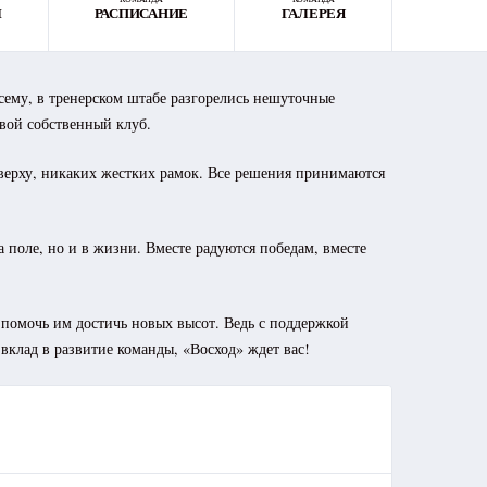
Ы
РАСПИСАНИЕ
ГАЛЕРЕЯ
сему, в тренерском штабе разгорелись нешуточные
свой собственный клуб.
сверху, никаких жестких рамок. Все решения принимаются
на поле, но и в жизни. Вместе радуются победам, вместе
и помочь им достичь новых высот. Ведь с поддержкой
вклад в развитие команды, «Восход» ждет вас!