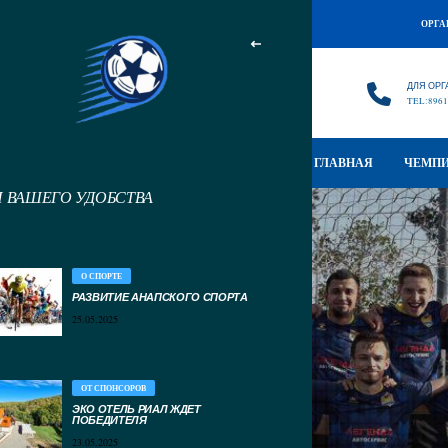
ОРГА
ДЛЯ ОРГ
TEL:8961
ГЛАВНАЯ
ЧЕМПИ
Я ВАШЕГО УДОБСТВА
О СПОРТЕ
РАЗВИТИЕ АНАПСКОГО СПОРТА
25.05.2025
ОТ СПОНСОРОВ
ЭКО ОТЕЛЬ РИАЛ ЖДЕТ
ПОБЕДИТЕЛЯ
ФК
ВОСХОД
23.05.2025