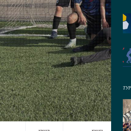
ТУ
КОМАНДА
КОМАНДА