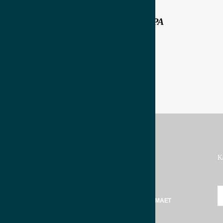
СПОНСОРЫ ТУРНИРА
ПОПУЛЯРНЫЕ НОВОСТИ
К
О СПОРТЕ
СТАДИОН ОЛИМП ПРИНИМАЕТ
05.04.2023