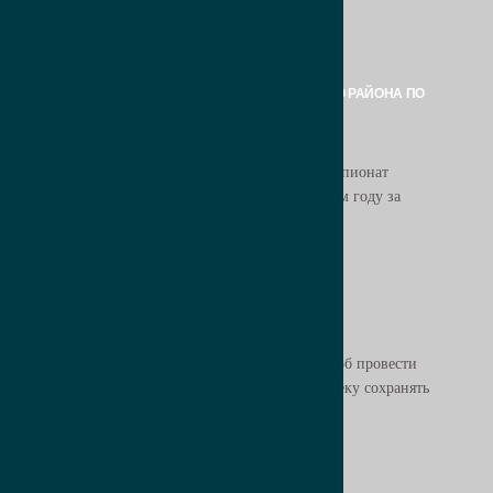
...
О СПОРТЕ
ЧЕМПИОНАТ АНАПСКОГО РАЙОНА ПО
ФУТБОЛУ – 2025
22.05.2025
В Анапе 17.05 стартовал долгожданный чемпионат
Анапского района – 2025 по футболу! В этом году за
звание чемпиона сразятся 9...
О СПОРТЕ
СПОРТ -ЭТО
17.05.2025
Спорт — это не просто увлечение или способ провести
время, это образ жизни. Он помогает человеку сохранять
здоровье, развивать дисциплину...