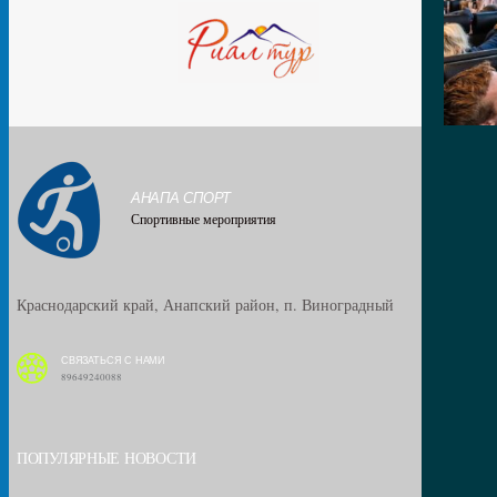
АНАПА СПОРТ
Спортивные мероприятия
Краснодарский край, Анапский район, п. Виноградный
СВЯЗАТЬСЯ С НАМИ
89649240088
ПОПУЛЯРНЫЕ НОВОСТИ