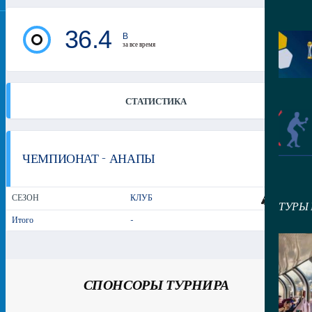
36.4
В
за все время
СТАТИСТИКА
ЧЕМПИОНАТ - АНАПЫ
СЕЗОН
КЛУБ
ТУРЫ
Итого
-
СПОНСОРЫ ТУРНИРА