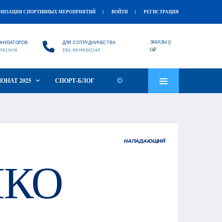
НИЗАЦИЯ СПОРТИВНЫХ МЕРОПРИЯТИЙ
ВОЙТИ
РЕГИСТРАЦИЯ
ЗАКАЗЫ ()
АНИЗАТОРОВ
ДЛЯ СОТРУДНИЧЕСТВА
0
₽
5823038
TEL:89398202345
ОНАТ 2025
СПОРТ-БЛОГ
НАПАДАЮЩИЙ
НКО