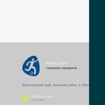
АНАПА СПОРТ
Спортивные мероприятия
Краснодарский край, Анапский район, п. Виноградный
СВЯЗАТЬСЯ С НАМИ
89649240088