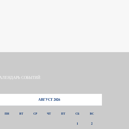
АЛЕНДАРЬ СОБЫТИЙ
АВГУСТ 2026
ПН
ВТ
СР
ЧТ
ПТ
СБ
ВС
1
2