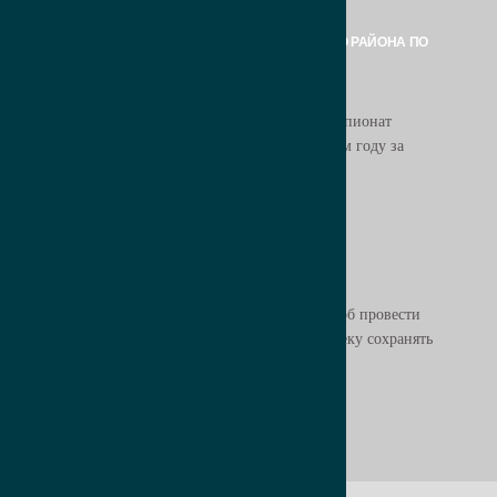
О СПОРТЕ
ЧЕМПИОНАТ АНАПСКОГО РАЙОНА ПО
ФУТБОЛУ – 2025
22.05.2025
В Анапе 17.05 стартовал долгожданный чемпионат
Анапского района – 2025 по футболу! В этом году за
звание чемпиона сразятся 9...
О СПОРТЕ
СПОРТ -ЭТО
17.05.2025
Спорт — это не просто увлечение или способ провести
время, это образ жизни. Он помогает человеку сохранять
здоровье, развивать дисциплину...