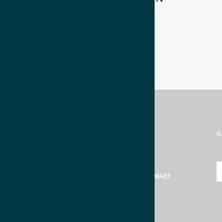
ПОПУЛЯРНЫЕ НОВОСТИ
К
О СПОРТЕ
СТАДИОН ОЛИМП ПРИНИМАЕТ
05.04.2023
...