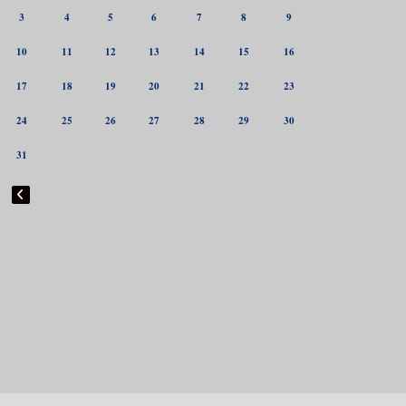
3
4
5
6
7
8
9
10
11
12
13
14
15
16
17
18
19
20
21
22
23
24
25
26
27
28
29
30
31