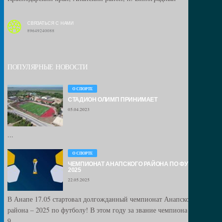
СВЯЗАТЬСЯ С НАМИ
89649240088
ПОПУЛЯРНЫЕ НОВОСТИ
О СПОРТЕ
СТАДИОН ОЛИМП ПРИНИМАЕТ
05.04.2023
...
О СПОРТЕ
ЧЕМПИОНАТ АНАПСКОГО РАЙОНА ПО ФУТБОЛУ –
2025
22.05.2025
В Анапе 17.05 стартовал долгожданный чемпионат Анапского
района – 2025 по футболу! В этом году за звание чемпиона сразятся
9...