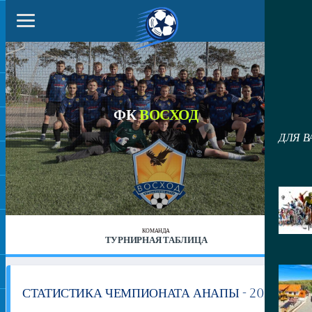
ФК
ВОСХОД
ДЛЯ В
КОМАНДА
ТУРНИРНАЯ ТАБЛИЦА
СТАТИСТИКА ЧЕМПИОНАТА АНАПЫ - 2025