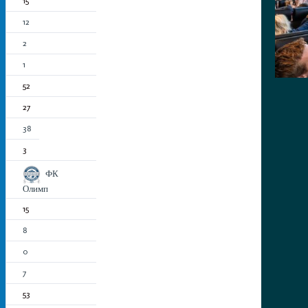
15
12
2
1
52
27
38
3
ФК
Олимп
15
8
0
7
53