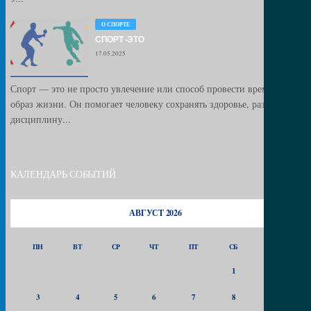
О СПОРТЕ
СПОРТ -ЭТО
17.05.2025
Спорт — это не просто увлечение или способ провести время, это
образ жизни. Он помогает человеку сохранять здоровье, развивать
дисциплину...
КАЛЕНДАРЬ СОБЫТИЙ
АВГУСТ 2026
ПН
ВТ
СР
ЧТ
ПТ
СБ
ВС
1
2
3
4
5
6
7
8
9