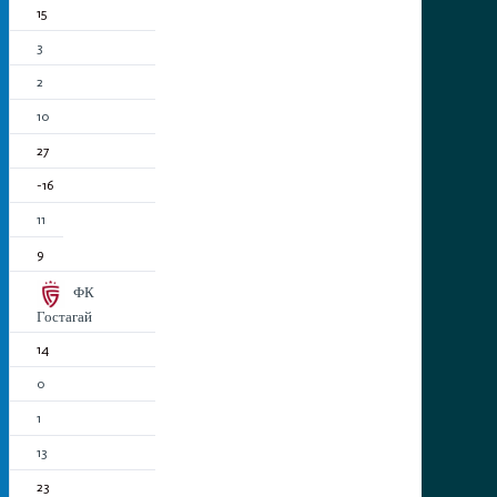
15
3
2
10
27
-16
11
9
ФК
Гостагай
14
0
1
13
23