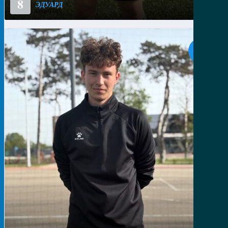
8
ЭДУАРД
ЗАЩИТНИК