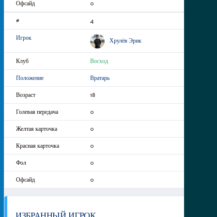
0
4
Хрулёв Эрик
Восход
Вратарь
18
0
0
0
0
0
ИЗБРАННЫЙ ИГРОК