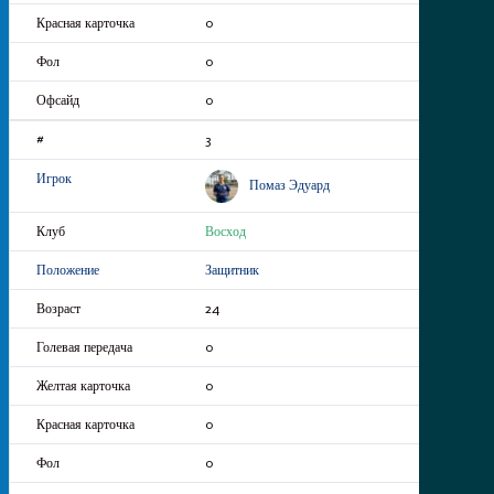
0
0
0
3
Помаз Эдуард
Восход
Защитник
24
0
0
0
0