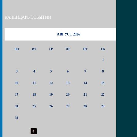
КАЛЕНДАРЬ СОБЫТИЙ
АВГУСТ 2026
ПН
ВТ
СР
ЧТ
ПТ
СБ
ВС
1
2
3
4
5
6
7
8
9
10
11
12
13
14
15
16
17
18
19
20
21
22
23
24
25
26
27
28
29
30
31