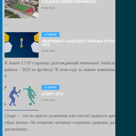
СТАДИОН ОЛИМП ПРИНИМАЕТ
05.04.2023
...
О СПОРТЕ
ЧЕМПИОНАТ АНАПСКОГО РАЙОНА ПО ФУТБОЛУ –
2025
22.05.2025
В Анапе 17.05 стартовал долгожданный чемпионат Анапского
района – 2025 по футболу! В этом году за звание чемпиона сразятся
9...
О СПОРТЕ
СПОРТ -ЭТО
17.05.2025
Спорт — это не просто увлечение или способ провести время, это
образ жизни. Он помогает человеку сохранять здоровье, развивать
дисциплину...