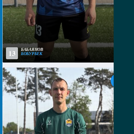
БАБАЯНОВ
13
БОБУРБЕК
ЗАЩИТНИК