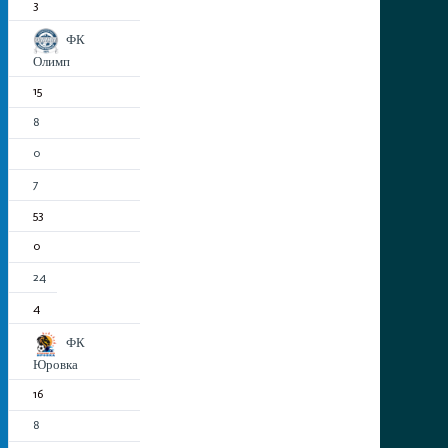
3
ФК
Олимп
15
8
0
7
53
0
24
4
ФК
Юровка
16
8