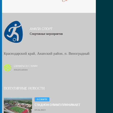
АНАПА СПОРТ
Спортивные мероприятия
Краснодарский край, Анапский район, п. Виноградный
СВЯЗАТЬСЯ С НАМИ
89649240088
ПОПУЛЯРНЫЕ НОВОСТИ
О СПОРТЕ
СТАДИОН ОЛИМП ПРИНИМАЕТ
05.04.2023