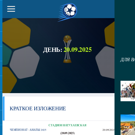
ДЕНЬ:
20.09.2025
ДЛЯ В
КРАТКОЕ ИЗЛОЖЕНИЕ
СТАДИОН НАТУХАЕВСКАЯ
ЧЕМПИОНАТ - АНАПЫ 2025
20.09.2025
17:00
(20.09.2025)