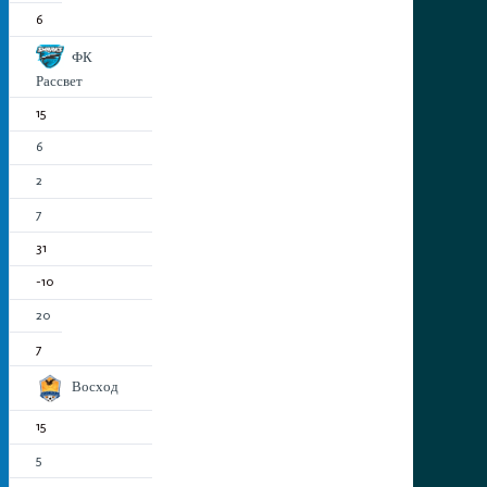
6
ФК
Рассвет
15
6
2
7
31
-10
20
7
Восход
15
5