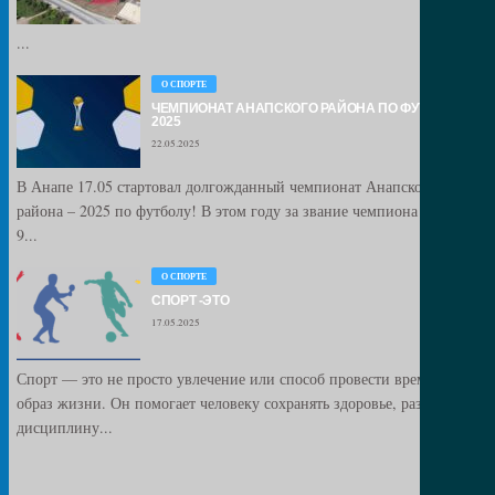
...
О СПОРТЕ
ЧЕМПИОНАТ АНАПСКОГО РАЙОНА ПО ФУТБОЛУ –
2025
22.05.2025
В Анапе 17.05 стартовал долгожданный чемпионат Анапского
района – 2025 по футболу! В этом году за звание чемпиона сразятся
9...
О СПОРТЕ
СПОРТ -ЭТО
17.05.2025
Спорт — это не просто увлечение или способ провести время, это
образ жизни. Он помогает человеку сохранять здоровье, развивать
дисциплину...