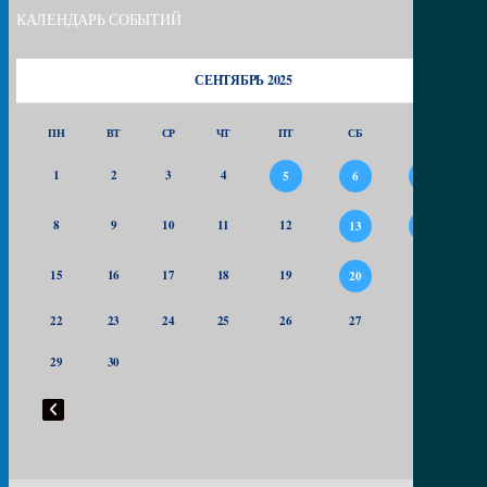
КАЛЕНДАРЬ СОБЫТИЙ
СЕНТЯБРЬ 2025
ПН
ВТ
СР
ЧТ
ПТ
СБ
ВС
1
2
3
4
5
6
7
8
9
10
11
12
13
14
15
16
17
18
19
21
20
22
23
24
25
26
27
28
29
30