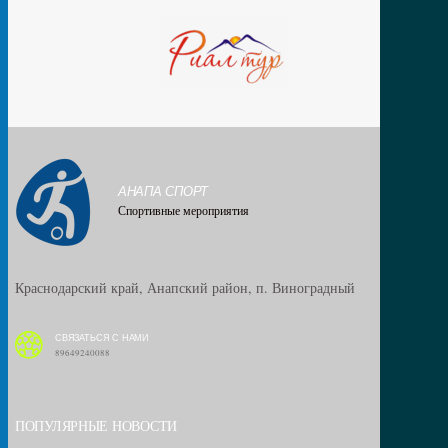
АНАПА СПОРТ
Спортивные мероприятия
Краснодарский край, Анапский район, п. Виноградный
СВЯЗАТЬСЯ С НАМИ
89649240088
ПОПУЛЯРНЫЕ НОВОСТИ