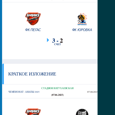
ФК ПЕГАС
ФК ЮРОВКА
3
-
2
СЧЕТ
КРАТКОЕ ИЗЛОЖЕНИЕ
СТАДИОН НАТУХАЕВСКАЯ
ЧЕМПИОНАТ - АНАПЫ 2025
07.06.2025
18:00
(07.06.2025)