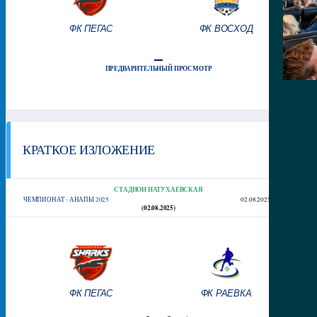
ФК ПЕГАС
ФК ВОСХОД
–
ПРЕДВАРИТЕЛЬНЫЙ ПРОСМОТР
КРАТКОЕ ИЗЛОЖЕНИЕ
СТАДИОН НАТУХАЕВСКАЯ
ЧЕМПИОНАТ - АНАПЫ 2025
02.08.2025
18:00
(02.08.2025)
ФК ПЕГАС
ФК РАЕВКА