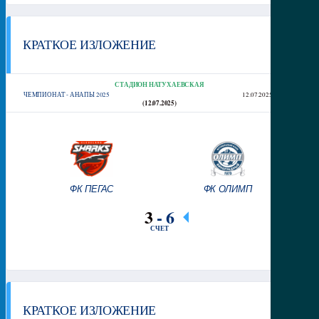
КРАТКОЕ ИЗЛОЖЕНИЕ
СТАДИОН НАТУХАЕВСКАЯ
ЧЕМПИОНАТ - АНАПЫ 2025
12.07.2025
18:00
(12.07.2025)
ФК ПЕГАС
ФК ОЛИМП
3
-
6
СЧЕТ
КРАТКОЕ ИЗЛОЖЕНИЕ