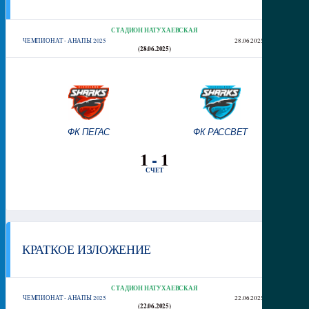
СТАДИОН НАТУХАЕВСКАЯ
ЧЕМПИОНАТ - АНАПЫ 2025
28.06.2025
18:00
(28.06.2025)
ФК ПЕГАС
ФК РАССВЕТ
1
-
1
СЧЕТ
КРАТКОЕ ИЗЛОЖЕНИЕ
СТАДИОН НАТУХАЕВСКАЯ
ЧЕМПИОНАТ - АНАПЫ 2025
22.06.2025
18:00
(22.06.2025)