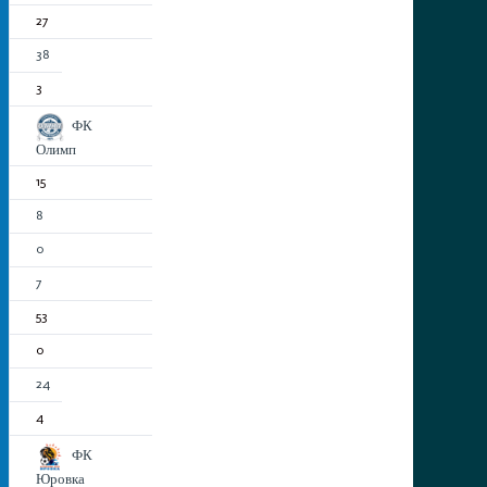
27
38
3
ФК
Олимп
15
8
0
7
53
0
24
4
ФК
Юровка