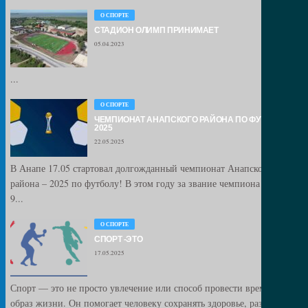
О СПОРТЕ
СТАДИОН ОЛИМП ПРИНИМАЕТ
05.04.2023
...
О СПОРТЕ
ЧЕМПИОНАТ АНАПСКОГО РАЙОНА ПО ФУТБОЛУ –
2025
22.05.2025
В Анапе 17.05 стартовал долгожданный чемпионат Анапского
района – 2025 по футболу! В этом году за звание чемпиона сразятся
9...
О СПОРТЕ
СПОРТ -ЭТО
17.05.2025
Спорт — это не просто увлечение или способ провести время, это
образ жизни. Он помогает человеку сохранять здоровье, развивать