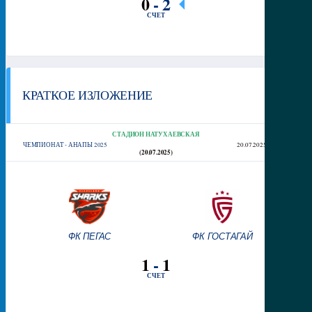
0
-
2
СЧЕТ
КРАТКОЕ ИЗЛОЖЕНИЕ
СТАДИОН НАТУХАЕВСКАЯ
ЧЕМПИОНАТ - АНАПЫ 2025
20.07.2025
18:00
(20.07.2025)
ФК ПЕГАС
ФК ГОСТАГАЙ
1
-
1
СЧЕТ