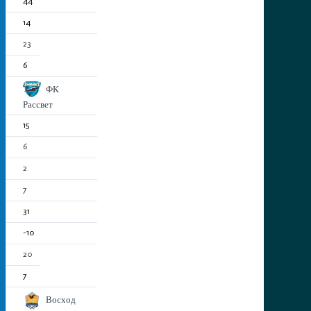
44
14
23
6
ФК
Рассвет
15
6
2
7
31
-10
20
7
Восход