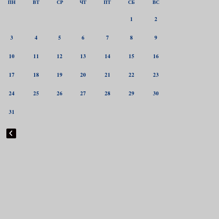
ПН
ВТ
СР
ЧТ
ПТ
СБ
ВС
1
2
3
4
5
6
7
8
9
10
11
12
13
14
15
16
17
18
19
20
21
22
23
24
25
26
27
28
29
30
31