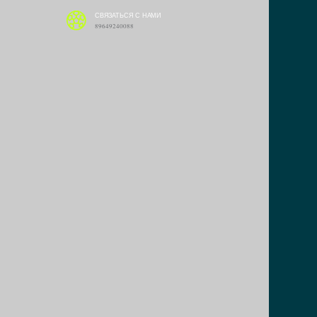
СВЯЗАТЬСЯ С НАМИ
89649240088