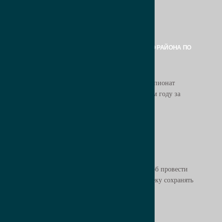
...
О СПОРТЕ
ЧЕМПИОНАТ АНАПСКОГО РАЙОНА ПО
ФУТБОЛУ – 2025
22.05.2025
В Анапе 17.05 стартовал долгожданный чемпионат
Анапского района – 2025 по футболу! В этом году за
звание чемпиона сразятся 9...
О СПОРТЕ
СПОРТ -ЭТО
17.05.2025
Спорт — это не просто увлечение или способ провести
время, это образ жизни. Он помогает человеку сохранять
здоровье, развивать дисциплину...