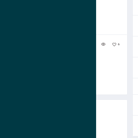
18.09.2001
Защитник...
ВИТАЛИЙ ВИТАЛЬЕВ
6
ПЕНЬКОВ ПАВЕЛ
27.07.1997