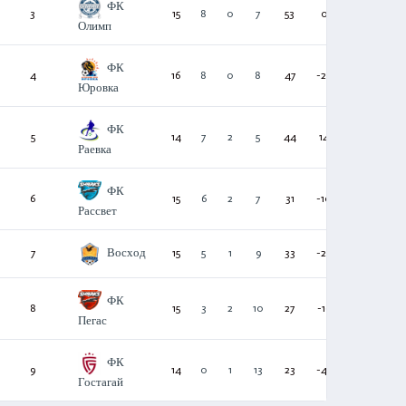
ФК
3
15
8
0
7
53
0
24
Олимп
ФК
4
16
8
0
8
47
-28
24
Юровка
ФК
5
14
7
2
5
44
14
23
Раевка
ФК
6
15
6
2
7
31
-10
20
Рассвет
Восход
7
15
5
1
9
33
-22
16
ФК
8
15
3
2
10
27
-16
11
Пегас
ФК
9
14
0
1
13
23
-46
1
Гостагай