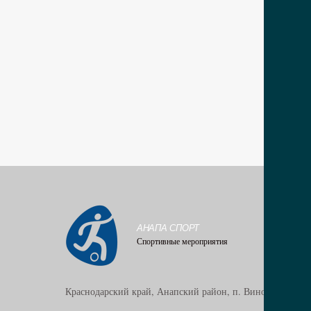
АНАПА СПОРТ
Спортивные мероприятия
Краснодарский край, Анапский район, п. Виноградный