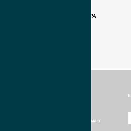
СПОНСОРЫ ТУРНИРА
ПОПУЛЯРНЫЕ НОВОСТИ
К
О СПОРТЕ
СТАДИОН ОЛИМП ПРИНИМАЕТ
05.04.2023