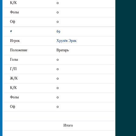
0
0
0
69
Хрулёв Эрик
Вратарь
0
0
0
0
0
0
Итого