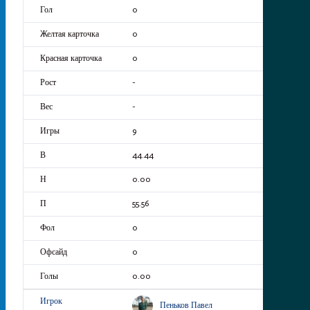
0
0
0
-
-
9
44.44
0.00
55.56
0
0
0.00
Пеньков Павел