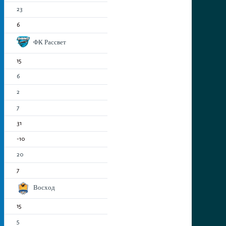
23
6
ФК Рассвет
15
6
2
7
31
-10
20
7
Восход
15
5