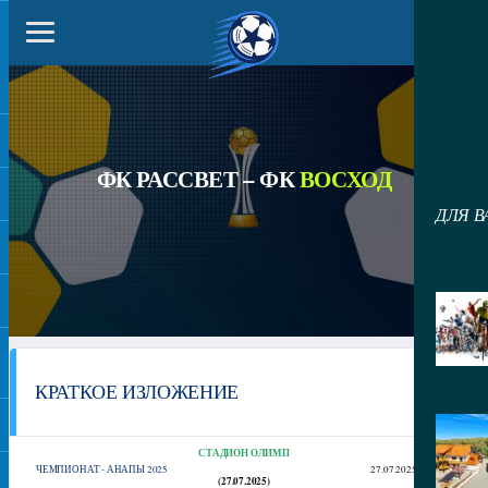
ФК РАССВЕТ – ФК
ВОСХОД
ДЛЯ В
КРАТКОЕ ИЗЛОЖЕНИЕ
СТАДИОН ОЛИМП
ЧЕМПИОНАТ - АНАПЫ 2025
27.07.2025
18:00
(27.07.2025)