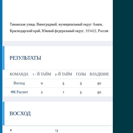
Таманская улица, Виноградный, муниципальный округ Анапа,
Краснодарский край, Южный федеральный округ, 353422, Россия
РЕЗУЛЬТАТЫ
КОМАНДА
1 - Й ТАЙМ
2-Й ТАЙМ
ГОЛЫ
ВЛАДЕНИЕ
Ж/К
К/К
Восход
0
5
5
50
0
0
ФК Рассвет
2
1
3
50
0
0
ВОСХОД
13