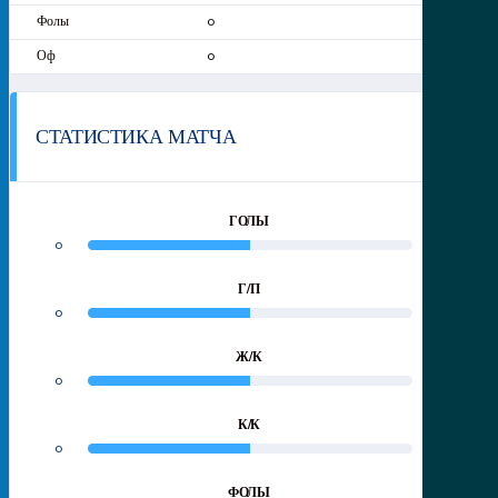
0
0
СТАТИСТИКА МАТЧА
ГОЛЫ
0
0
Г/П
0
0
Ж/К
0
0
К/К
0
0
ФОЛЫ