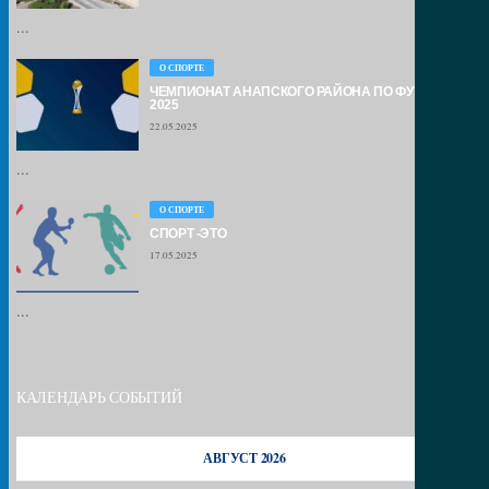
...
О СПОРТЕ
ЧЕМПИОНАТ АНАПСКОГО РАЙОНА ПО ФУТБОЛУ –
2025
22.05.2025
...
О СПОРТЕ
СПОРТ -ЭТО
17.05.2025
...
КАЛЕНДАРЬ СОБЫТИЙ
АВГУСТ 2026