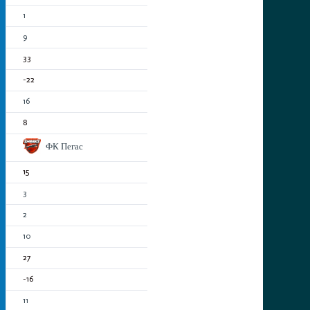
1
9
33
-22
16
8
ФК Пегас
15
3
2
10
27
-16
11