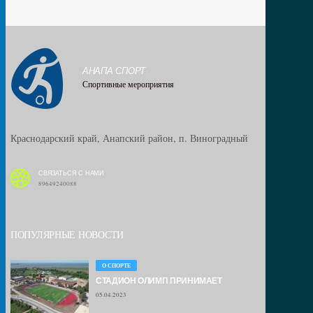
АНАПА СПОРТ
Спортивные мероприятия
Краснодарский край, Анапский район, п. Виноградный
СВЯЗАТЬСЯ С НАМИ
89649240088
ПОПУЛЯРНЫЕ НОВОСТИ
О СПОРТЕ
СТАДИОН ОЛИМП ПРИНИМАЕТ
05.04.2023