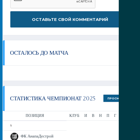
ОСТАЛОСЬ ДО МАТЧА
СТАТИСТИКА ЧЕМПИОНАТ 2025
ПРОСМОТР
ПОЗИЦИЯ
КЛУБ
И
В
Н
П
Г
РМ
О
1
ФК АнапаДестрой