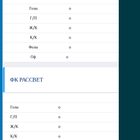
0
0
0
0
0
0
ФК РАССВЕТ
0
0
0
0