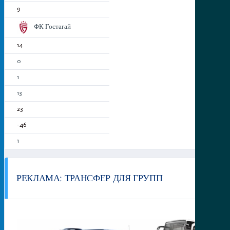
9
ФК Гостагай
14
0
1
13
23
-46
1
РЕКЛАМА: ТРАНСФЕР ДЛЯ ГРУПП