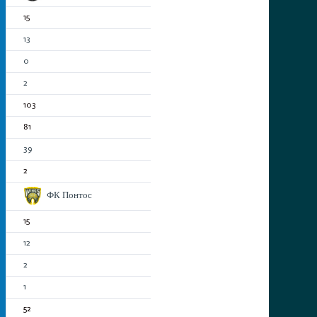
15
13
0
2
103
81
39
2
ФК Понтос
15
12
2
1
52