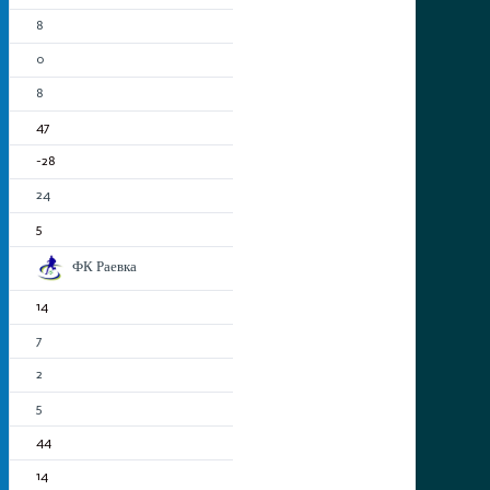
8
0
8
47
-28
24
5
ФК Раевка
14
7
2
5
44
14