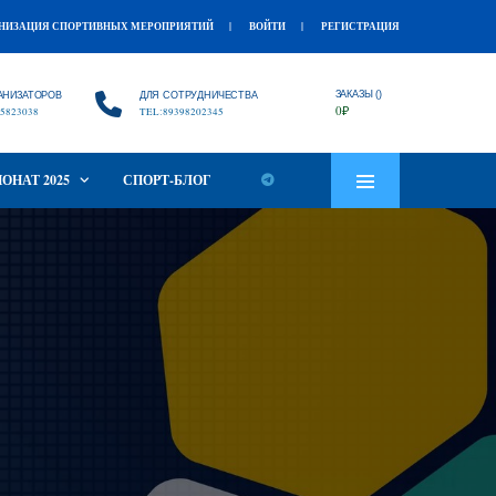
НИЗАЦИЯ СПОРТИВНЫХ МЕРОПРИЯТИЙ
ВОЙТИ
РЕГИСТРАЦИЯ
ЗАКАЗЫ ()
АНИЗАТОРОВ
ДЛЯ СОТРУДНИЧЕСТВА
0
₽
5823038
TEL:89398202345
ОНАТ 2025
СПОРТ-БЛОГ