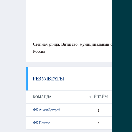
Степная улица, Витязево, муниципальный округ Анап
Россия
РЕЗУЛЬТАТЫ
КОМАНДА
1 - Й ТАЙМ
2-Й
ФК АнапаДестрой
3
ФК Понтос
1