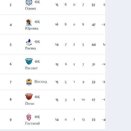
ФК
3
15
8
0
7
53
0
24
Олимп
ФК
4
16
8
0
8
47
-28
24
Юровка
ФК
5
14
7
2
5
44
14
23
Раевка
ФК
6
15
6
2
7
31
-10
20
Рассвет
Восход
7
15
5
1
9
33
-22
16
ФК
8
15
3
2
10
27
-16
11
Пегас
ФК
9
14
0
1
13
23
-46
1
Гостагай