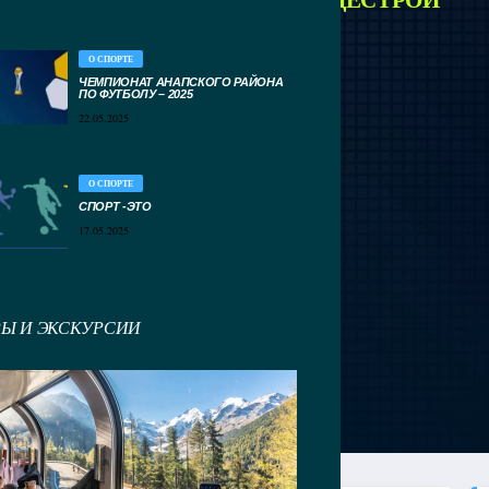
О СПОРТЕ
ЧЕМПИОНАТ АНАПСКОГО РАЙОНА
ПО ФУТБОЛУ – 2025
22.05.2025
О СПОРТЕ
СПОРТ -ЭТО
17.05.2025
РЫ И ЭКСКУРСИИ