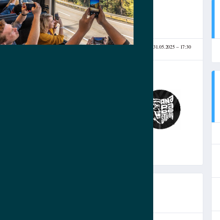
ДИОН ВИТЯЗЕВО
31.05.2025
17:30
(31.05.2025)
2
-
5
ФК
АНАПАДЕСТРОЙ
СЧЕТ