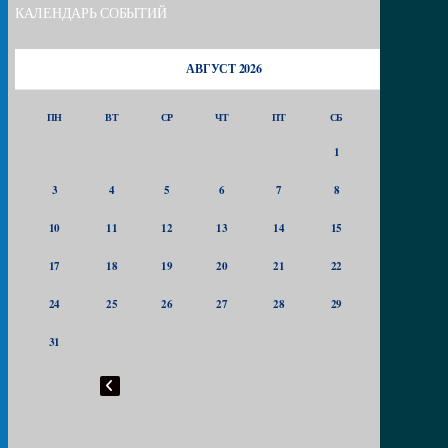
КАЛЕНДАРЬ СОБЫТИЙ
АВГУСТ 2026
ПН
ВТ
СР
ЧТ
ПТ
СБ
ВС
1
2
3
4
5
6
7
8
9
10
11
12
13
14
15
16
17
18
19
20
21
22
23
24
25
26
27
28
29
30
31