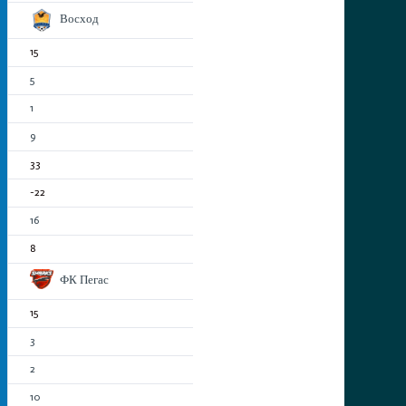
Восход
15
5
1
9
33
-22
16
8
ФК Пегас
15
3
2
10