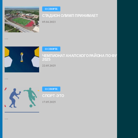
О СПОРТЕ
СТАДИОН ОЛИМП ПРИНИМАЕТ
05.04.2023
...
О СПОРТЕ
ЧЕМПИОНАТ АНАПСКОГО РАЙОНА ПО ФУТБОЛУ –
2025
22.05.2025
...
О СПОРТЕ
СПОРТ -ЭТО
17.05.2025
...