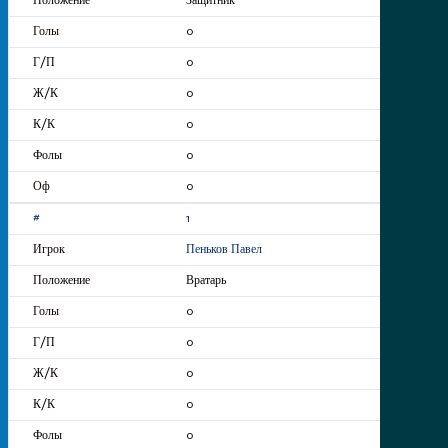
Защитник
0
0
0
0
0
0
1
Пеньков Павел
Вратарь
0
0
0
0
0