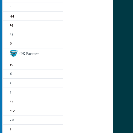
5
44
14
23
6
ФК Рассвет
15
6
2
7
31
-10
20
7