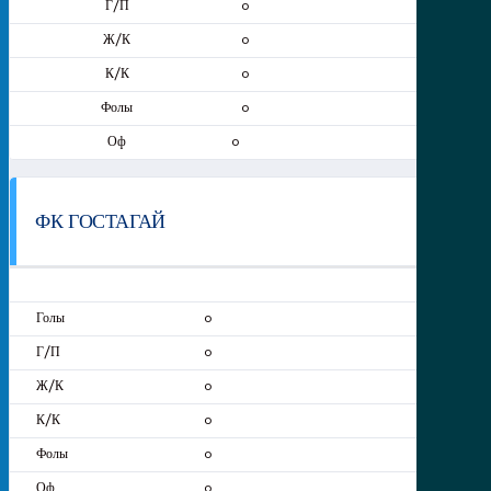
0
0
0
0
0
ФК ГОСТАГАЙ
0
0
0
0
0
0