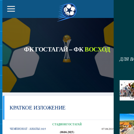
ФК ГОСТАГАЙ – ФК
ВОСХОД
ДЛЯ В
КРАТКОЕ ИЗЛОЖЕНИЕ
СТАДИОН ГОСТАГАЙ
ЧЕМПИОНАТ - АНАПЫ 2025
07.06.2025
18:00
(08.06.2025)