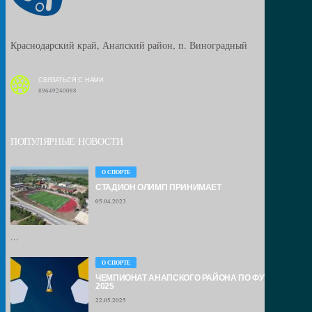
Краснодарский край, Анапский район, п. Виноградный
СВЯЗАТЬСЯ С НАМИ
89649240088
ПОПУЛЯРНЫЕ НОВОСТИ
О СПОРТЕ
СТАДИОН ОЛИМП ПРИНИМАЕТ
05.04.2023
...
О СПОРТЕ
ЧЕМПИОНАТ АНАПСКОГО РАЙОНА ПО ФУТБОЛУ –
2025
22.05.2025