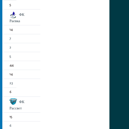
5
ФК
Раевка
14
7
2
5
44
14
23
6
ФК
Рассвет
15
6