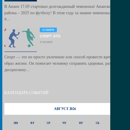
В Анапе 17.05 стартовал долгожданный чемпионат Анапского
района – 2025 по футболу! В этом году за звание чемпиона сразятся
9...
О СПОРТЕ
СПОРТ -ЭТО
17.05.2025
Спорт — это не просто увлечение или способ провести время, это
образ жизни. Он помогает человеку сохранять здоровье, развивать
дисциплину...
КАЛЕНДАРЬ СОБЫТИЙ
АВГУСТ 2026
ПН
ВТ
СР
ЧТ
ПТ
СБ
ВС