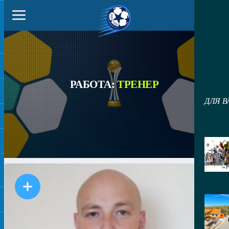
РАБОТА:
ТРЕНЕР
ДЛЯ В