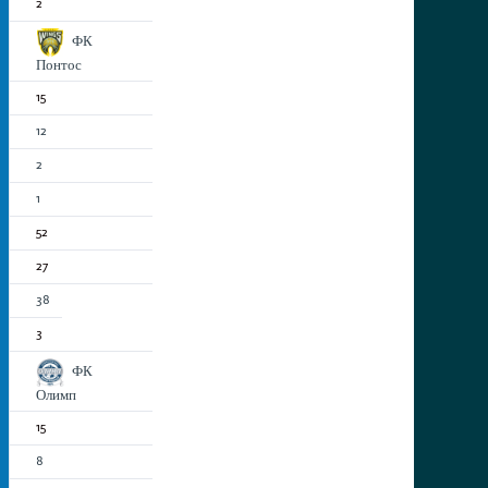
2
ФК
Понтос
15
12
2
1
52
27
38
3
ФК
Олимп
15
8