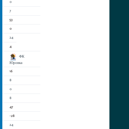
0
7
53
0
24
4
ФК
Юровка
16
8
0
8
47
-28
24