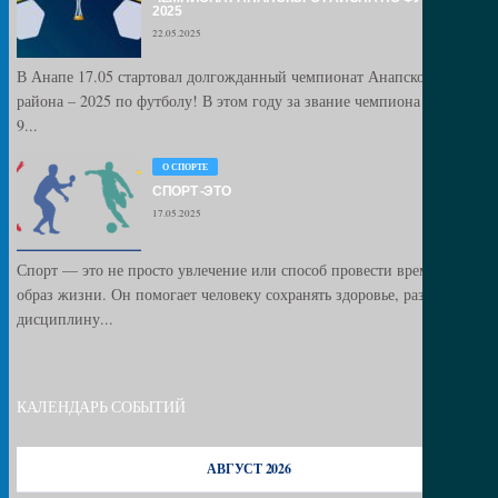
2025
22.05.2025
В Анапе 17.05 стартовал долгожданный чемпионат Анапского
района – 2025 по футболу! В этом году за звание чемпиона сразятся
9...
О СПОРТЕ
СПОРТ -ЭТО
17.05.2025
Спорт — это не просто увлечение или способ провести время, это
образ жизни. Он помогает человеку сохранять здоровье, развивать
дисциплину...
КАЛЕНДАРЬ СОБЫТИЙ
АВГУСТ 2026