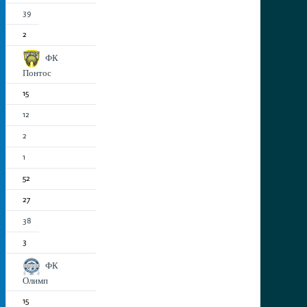
39
2
ФК
Понтос
15
12
2
1
52
27
38
3
ФК
Олимп
15