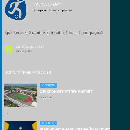
АНАПА СПОРТ
Спортивные мероприятия
Краснодарский край, Анапский район, п. Виноградный
СВЯЗАТЬСЯ С НАМИ
89649240088
ПОПУЛЯРНЫЕ НОВОСТИ
О СПОРТЕ
СТАДИОН ОЛИМП ПРИНИМАЕТ
05.04.2023
...
О СПОРТЕ
ЧЕМПИОНАТ АНАПСКОГО РАЙОНА ПО ФУТБОЛУ –