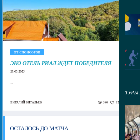
ОТ СПОНСОРОВ
ЭКО ОТЕЛЬ РИАЛ ЖДЕТ ПОБЕДИТЕЛЯ
23.05.2025
...
ТУРЫ
380
ВИТАЛИЙ ВИТАЛЬЕВ
127
0
ОСТАЛОСЬ ДО МАТЧА