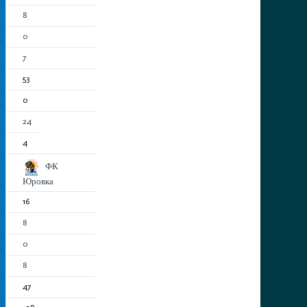
8
0
7
53
0
24
4
ФК
Юровка
16
8
0
8
47