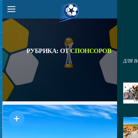
РУБРИКА: ОТ
СПОНСОРОВ
ДЛЯ В