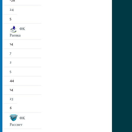
-28
24
5
ФК
Раевка
14
7
2
5
44
14
23
6
ФК
Рассвет