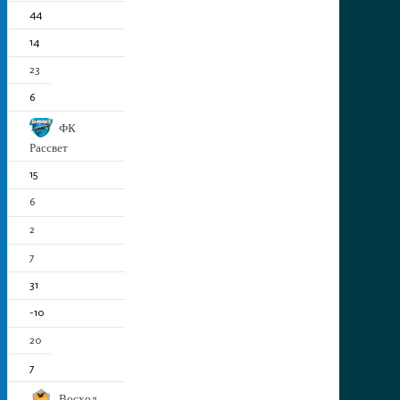
44
14
23
6
ФК
Рассвет
15
6
2
7
31
-10
20
7
Восход