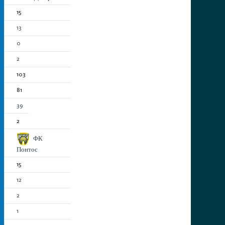
15
13
0
2
103
81
39
2
ФК
Понтос
15
12
2
1