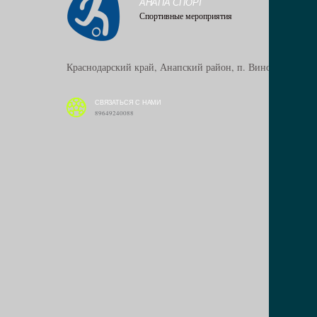
АНАПА СПОРТ
Спортивные мероприятия
Краснодарский край, Анапский район, п. Виноградный
СВЯЗАТЬСЯ С НАМИ
89649240088