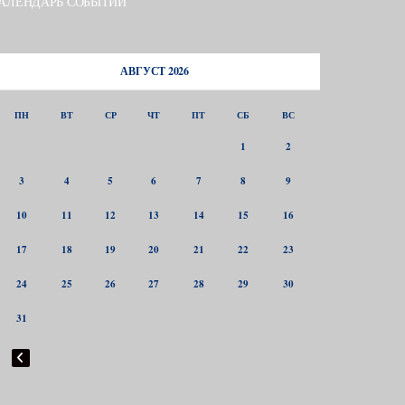
АЛЕНДАРЬ СОБЫТИЙ
АВГУСТ 2026
ПН
ВТ
СР
ЧТ
ПТ
СБ
ВС
1
2
3
4
5
6
7
8
9
10
11
12
13
14
15
16
17
18
19
20
21
22
23
24
25
26
27
28
29
30
31