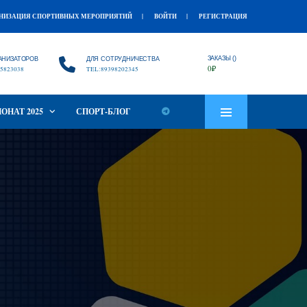
НИЗАЦИЯ СПОРТИВНЫХ МЕРОПРИЯТИЙ
ВОЙТИ
РЕГИСТРАЦИЯ
ЗАКАЗЫ ()
АНИЗАТОРОВ
ДЛЯ СОТРУДНИЧЕСТВА
0
₽
5823038
TEL:89398202345
ОНАТ 2025
СПОРТ-БЛОГ