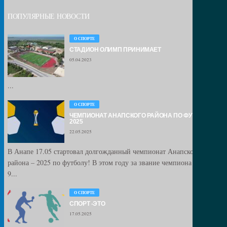
ПОПУЛЯРНЫЕ НОВОСТИ
О СПОРТЕ
СТАДИОН ОЛИМП ПРИНИМАЕТ
05.04.2023
...
О СПОРТЕ
ЧЕМПИОНАТ АНАПСКОГО РАЙОНА ПО ФУТБОЛУ –
2025
22.05.2025
В Анапе 17.05 стартовал долгожданный чемпионат Анапского
района – 2025 по футболу! В этом году за звание чемпиона сразятся
9...
О СПОРТЕ
СПОРТ -ЭТО
17.05.2025