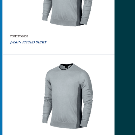
ТОЛСТОВКИ
50
₽
JASON FITTED SHIRT