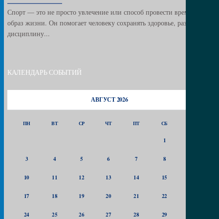
Спорт — это не просто увлечение или способ провести время, это
образ жизни. Он помогает человеку сохранять здоровье, развивать
дисциплину...
КАЛЕНДАРЬ СОБЫТИЙ
АВГУСТ 2026
ПН
ВТ
СР
ЧТ
ПТ
СБ
ВС
1
2
3
4
5
6
7
8
9
10
11
12
13
14
15
16
17
18
19
20
21
22
23
24
25
26
27
28
29
30