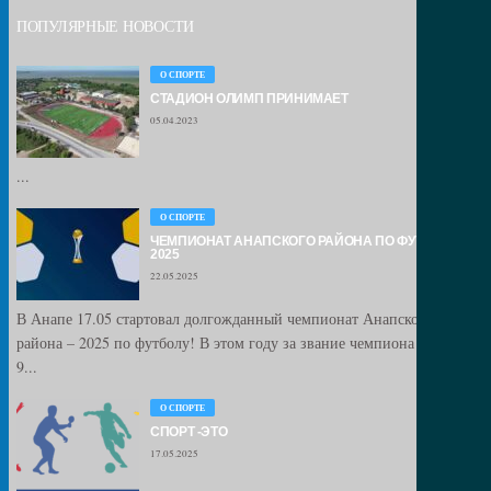
ПОПУЛЯРНЫЕ НОВОСТИ
О СПОРТЕ
СТАДИОН ОЛИМП ПРИНИМАЕТ
05.04.2023
...
О СПОРТЕ
ЧЕМПИОНАТ АНАПСКОГО РАЙОНА ПО ФУТБОЛУ –
2025
22.05.2025
В Анапе 17.05 стартовал долгожданный чемпионат Анапского
района – 2025 по футболу! В этом году за звание чемпиона сразятся
9...
О СПОРТЕ
СПОРТ -ЭТО
17.05.2025