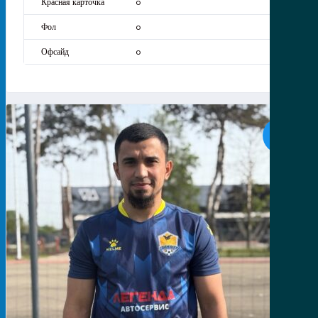
0
0
0