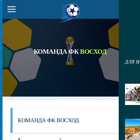
КОМАНДА ФК
ВОСХОД
ДЛЯ В
КОМАНДА ФК ВОСХОД
1