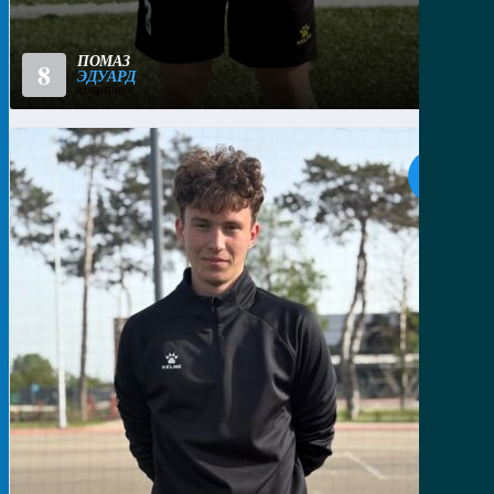
ПОМАЗ
8
ЭДУАРД
ЗАЩИТНИК