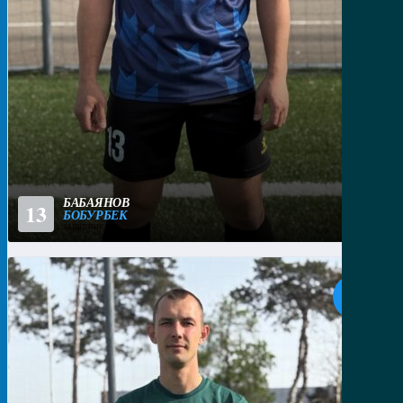
БАБАЯНОВ
13
БОБУРБЕК
ЗАЩИТНИК