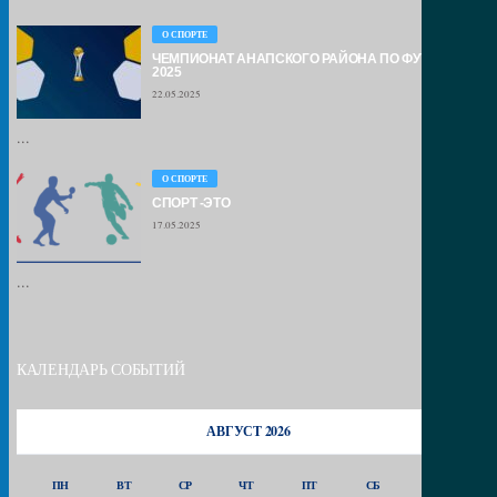
О СПОРТЕ
ЧЕМПИОНАТ АНАПСКОГО РАЙОНА ПО ФУТБОЛУ –
2025
22.05.2025
...
О СПОРТЕ
СПОРТ -ЭТО
17.05.2025
...
КАЛЕНДАРЬ СОБЫТИЙ
АВГУСТ 2026
ПН
ВТ
СР
ЧТ
ПТ
СБ
ВС