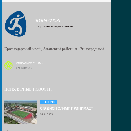
АНАПА СПОРТ
Спортивные мероприятия
Краснодарский край, Анапский район, п. Виноградный
СВЯЗАТЬСЯ С НАМИ
89649240088
ПОПУЛЯРНЫЕ НОВОСТИ
О СПОРТЕ
СТАДИОН ОЛИМП ПРИНИМАЕТ
05.04.2023
...