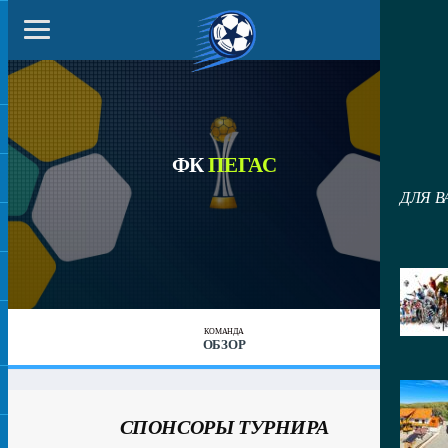
ФК
ПЕГАС
ДЛЯ В
КОМАНДА
ОБЗОР
СПОНСОРЫ ТУРНИРА