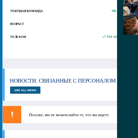
ФК Олимп
ТЕКУЩАЯ КОМАНДА
2
ВОЗРАСТ
+7 918 444-17-34
ТЕЛЕФОН
НОВОСТИ, СВЯЗАННЫЕ С ПЕРСОНАЛОМ
SEE ALL NEWS
Похоже, мы не можем найти то, что вы ищете.