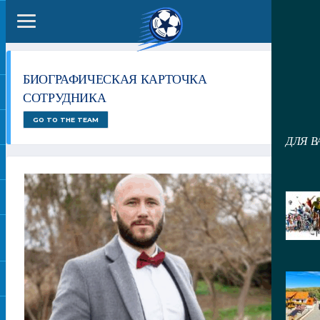
БИОГРАФИЧЕСКАЯ КАРТОЧКА
СОТРУДНИКА
GO TO THE TEAM
ДЛЯ В