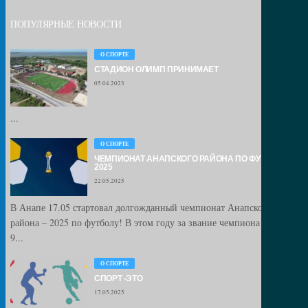
ПОПУЛЯРНЫЕ НОВОСТИ
О СПОРТЕ
СТАДИОН ОЛИМП ПРИНИМАЕТ
05.04.2023
...
О СПОРТЕ
ЧЕМПИОНАТ АНАПСКОГО РАЙОНА ПО ФУТБОЛУ –
2025
22.05.2025
В Анапе 17.05 стартовал долгожданный чемпионат Анапского
района – 2025 по футболу! В этом году за звание чемпиона сразятся
9...
О СПОРТЕ
СПОРТ -ЭТО
17.05.2025