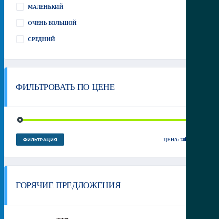
МАЛЕНЬКИЙ
(1)
ОЧЕНЬ БОЛЬШОЙ
(1)
СРЕДНИЙ
(2)
ФИЛЬТРОВАТЬ ПО ЦЕНЕ
МИН
МАКС
ЦЕНА:
20₽
—
30₽
ФИЛЬТРАЦИЯ
ЦЕНА
ЦЕНА
ГОРЯЧИЕ ПРЕДЛОЖЕНИЯ