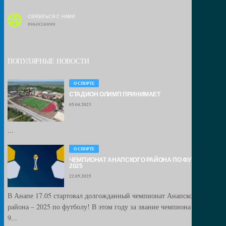
СВЯЗАТЬСЯ С НАМИ
89649240088
ПОПУЛЯРНЫЕ НОВОСТИ
О СПОРТЕ
СТАДИОН ОЛИМП ПРИНИМАЕТ
05.04.2023
...
О СПОРТЕ
ЧЕМПИОНАТ АНАПСКОГО РАЙОНА ПО ФУТБОЛУ –
2025
22.05.2025
В Анапе 17.05 стартовал долгожданный чемпионат Анапского
района – 2025 по футболу! В этом году за звание чемпиона сразятся
9...