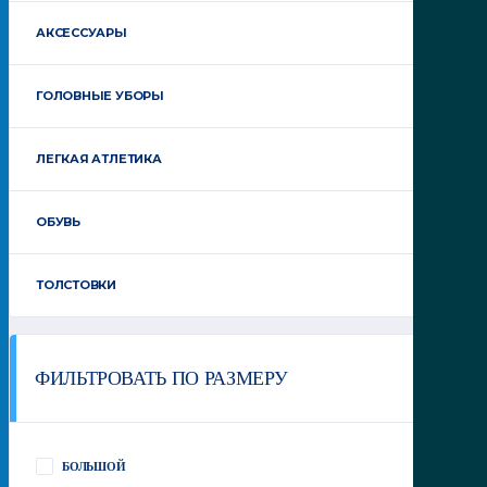
АКСЕССУАРЫ
ГОЛОВНЫЕ УБОРЫ
ЛЕГКАЯ АТЛЕТИКА
ОБУВЬ
ТОЛСТОВКИ
ФИЛЬТРОВАТЬ ПО РАЗМЕРУ
БОЛЬШОЙ
(1)