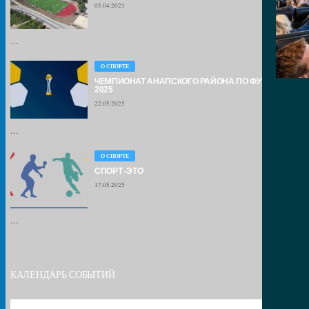
05.04.2023
...
О СПОРТЕ
ЧЕМПИОНАТ АНАПСКОГО РАЙОНА ПО ФУТБОЛУ –
2025
22.05.2025
...
О СПОРТЕ
СПОРТ -ЭТО
17.05.2025
...
КАЛЕНДАРЬ СОБЫТИЙ