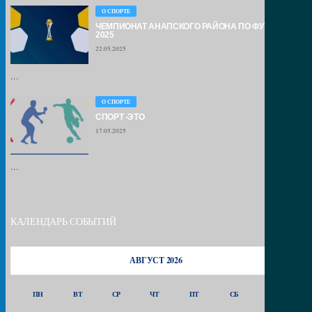
О СПОРТЕ
ЧЕМПИОНАТ АНАПСКОГО РАЙОНА ПО ФУТБОЛУ –
2025
22.05.2025
...
О СПОРТЕ
СПОРТ -ЭТО
17.05.2025
...
КАЛЕНДАРЬ СОБЫТИЙ
АВГУСТ 2026
ПН
ВТ
СР
ЧТ
ПТ
СБ
ВС