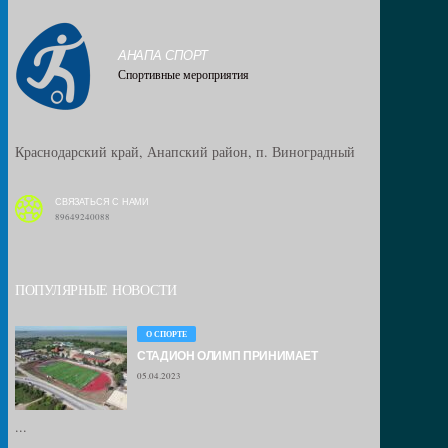
АНАПА СПОРТ
Спортивные мероприятия
Краснодарский край, Анапский район, п. Виноградный
СВЯЗАТЬСЯ С НАМИ
89649240088
ПОПУЛЯРНЫЕ НОВОСТИ
О СПОРТЕ
СТАДИОН ОЛИМП ПРИНИМАЕТ
05.04.2023
...