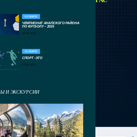
О СПОРТЕ
ЧЕМПИОНАТ АНАПСКОГО РАЙОНА
ПО ФУТБОЛУ – 2025
22.05.2025
О СПОРТЕ
СПОРТ -ЭТО
17.05.2025
РЫ И ЭКСКУРСИИ