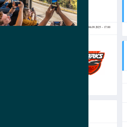
АДИОН ОЛИМП
06.09.2025
17:00
(06.09.2025)
1
-
0
ФК ПЕГАС
СЧЕТ