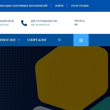
НИЗАЦИЯ СПОРТИВНЫХ МЕРОПРИЯТИЙ
ВОЙТИ
РЕГИСТРАЦИЯ
ЗАКАЗЫ ()
АНИЗАТОРОВ
ДЛЯ СОТРУДНИЧЕСТВА
0
₽
5823038
TEL:89398202345
ОНАТ 2025
СПОРТ-БЛОГ