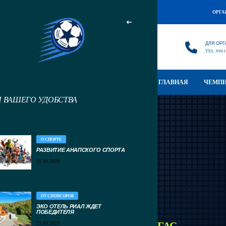
ОРГА
ДЛЯ ОРГ
TEL:8961
ГЛАВНАЯ
ЧЕМПИ
Я ВАШЕГО УДОБСТВА
О СПОРТЕ
РАЗВИТИЕ АНАПСКОГО СПОРТА
25.05.2025
ОТ СПОНСОРОВ
ЭКО ОТЕЛЬ РИАЛ ЖДЕТ
ПОБЕДИТЕЛЯ
ФК РАССВЕТ – ФК
ПЕГАС
23.05.2025