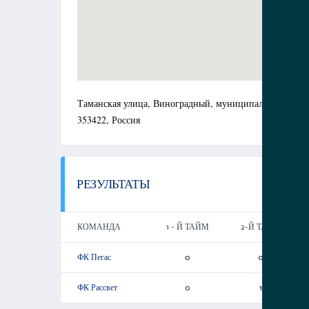
Таманская улица, Виноградный, муниципальный окру
353422, Россия
РЕЗУЛЬТАТЫ
КОМАНДА
1 - Й ТАЙМ
2-Й ТАЙМ
ФК Пегас
0
0
ФК Рассвет
0
1