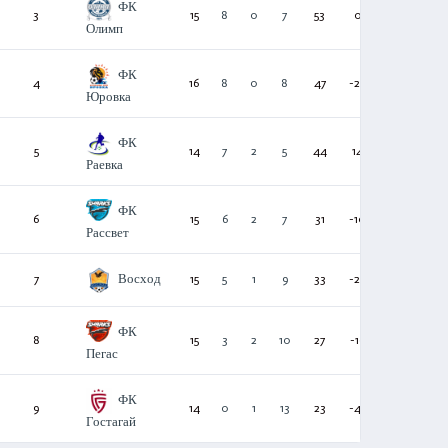
ФК
3
15
8
0
7
53
0
24
Олимп
ФК
4
16
8
0
8
47
-28
24
Юровка
ФК
5
14
7
2
5
44
14
23
Раевка
ФК
6
15
6
2
7
31
-10
20
Рассвет
Восход
7
15
5
1
9
33
-22
16
ФК
8
15
3
2
10
27
-16
11
Пегас
ФК
9
14
0
1
13
23
-46
1
Гостагай